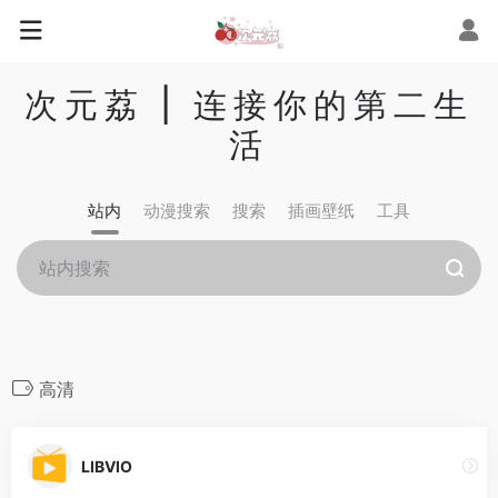
次元荔 | 连接你的第二生
活
站内
动漫搜索
搜索
插画壁纸
工具
高清
LIBVIO