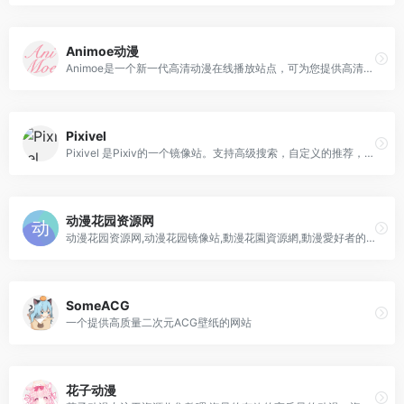
Animoe动漫
Animoe是一个新一代高清动漫在线播放站点，可为您提供高清、迅速、无广告打扰的优质观赏体验。
Pixivel
Pixivel 是Pixiv的一个镜像站。支持高级搜索，自定义的推荐，超方便的一键下载图片！还支持登录收藏和关注插画师！看看有没有你中意的插画吧！
动漫花园资源网
动漫花园资源网,动漫花园镜像站,動漫花園資源網,動漫愛好者的自由交流平台，本站为动漫花园镜像站，本站不存储发布任何种子资源，仅提供搜索及动漫花园快照内容
SomeACG
一个提供高质量二次元ACG壁纸的网站
花子动漫