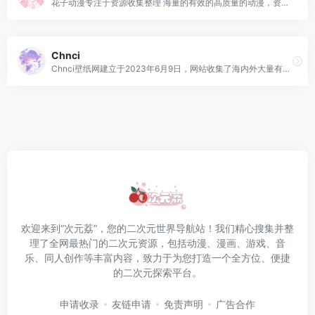
花子动漫专注于资源收集整理 海量的有效的高质量的动漫，资源下载，最新电影，观看完全免费、高速播放、更新及时在线，我们致力为所有动漫迷们提供最好看的动漫
Chnci
Chnci壁纸网建立于2023年6月9日，网站收集了海内外大量有关二次元动漫的壁纸图片（壁纸欣赏，图集画册，动漫图集，游戏图集，Ai作品等等），可以让用户节省很多的时间用来查找自己所需的图片。
欢迎来到“次元荔”，您的二次元世界导航站！我们精心搜集并整
理了全网最热门的二次元资源，包括动漫、漫画、游戏、音
乐、同人创作等丰富内容，致力于为您打造一个全方位、便捷
的二次元探索平台。
申请收录
友链申请
免责声明
广告合作