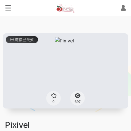
链接已失效
0
697
Pixivel