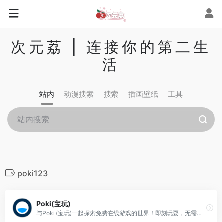
次元荔 | 连接你的第二生
活
站内
动漫搜索
搜索
插画壁纸
工具
poki123
Poki(宝玩)
与Poki (宝玩)一起探索免费在线游戏的世界！即刻玩耍，无需下载，享受与所有设备兼容的游戏。