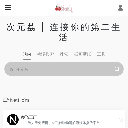
次元荔 | 连接你的第二生
活
站内
动漫搜索
搜索
插画壁纸
工具
NetflixYa
奈飞工厂
一个致力于免费提供奈飞影剧动漫的流媒体播放平台