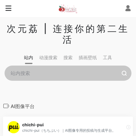
次元荔 | 连接你的第二生
活
站内
动漫搜索
搜索
插画壁纸
工具
AI图像平台
chichi-pui
chichi-pui（ちちぷい）｜AI图像专用的投稿与生成平台。