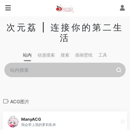
次元荔 | 连接你的第二生
活
站内
动漫搜索
搜索
插画壁纸
工具
ACG图片
ManyACG
我会带上我的萝莉私奔