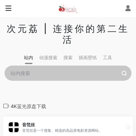
次元荔 | 连接你的第二生
活
站内
动漫搜索
搜索
插画壁纸
工具
4K蓝光原盘下载
音范丝
音范丝是一个搜集、精选的高品质电影资源网站。