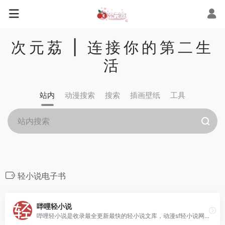
次元荔 | 连接你的第二生
活
站内
动漫搜索
搜索
插画壁纸
工具
轻小说电子书
哔哩轻小说
哔哩轻小说是收录最全更新最快的轻小说文库，动漫sf轻小说网站，提供轻小说在线阅读。