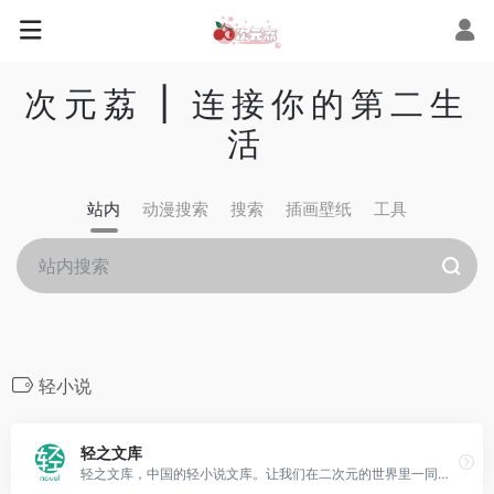
次元荔 | 连接你的第二生
活
站内
动漫搜索
搜索
插画壁纸
工具
轻小说
轻之文库
轻之文库，中国的轻小说文库。让我们在二次元的世界里一同创作有趣的故事！定期举办轻小说新人赏，提供APP下载。