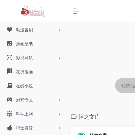
动漫番剧
插画壁纸
影视导航
在线漫画
在线小说
游戏专区
科学上网
轻之文库
绅士资源