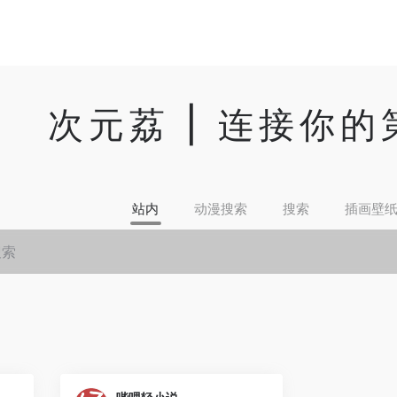
次元荔 | 连接你
站内
动漫搜索
搜索
插画壁