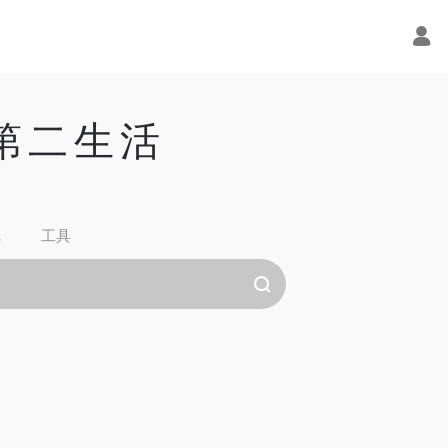
的第二生活
纸
工具