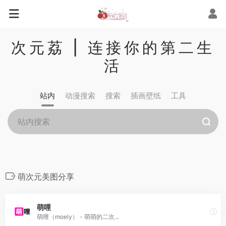
次元荔 | 连接你的第二生
活
站内
动漫搜索
搜索
插画壁纸
工具
萌次元美图分享
萌哩
萌哩（moely） - 萌萌的二次...