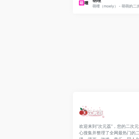
萌哩
萌哩（moely） - 萌萌的二次.
欢迎来到“次元荔”，您的二次
心搜集并整理了全网最热门的