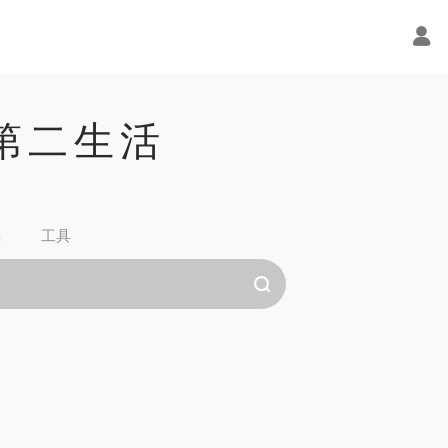
的第二生活
纸
工具