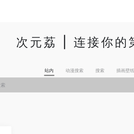
次元荔 | 连接你
站内
动漫搜索
搜索
插画壁