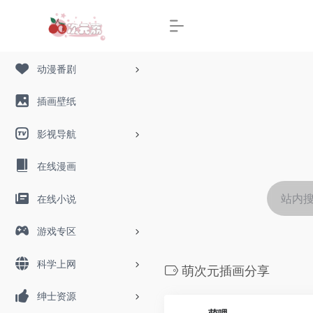
动漫番剧
插画壁纸
影视导航
在线漫画
在线小说
游戏专区
科学上网
萌次元插画分享
绅士资源