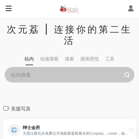
次元荔 | 连接你的第二生
活
站内
动漫搜索
搜索
插画壁纸
工具
美腿写真
绅士会所
无需注册完全免费点开就能看最新最全的Cosplay，coser，福利姬，美腿，OL等高清写真高清图片与高清套图，尽在绅士会所。