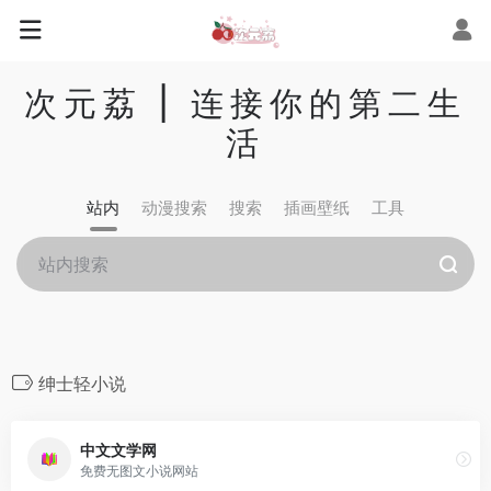
次元荔 | 连接你的第二生
活
站内
动漫搜索
搜索
插画壁纸
工具
绅士轻小说
中文文学网
免费无图文小说网站