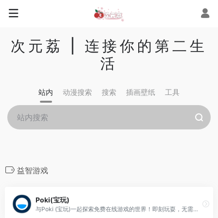
次元荔 | 连接你的第二生
活
站内
动漫搜索
搜索
插画壁纸
工具
益智游戏
Poki(宝玩)
与Poki (宝玩)一起探索免费在线游戏的世界！即刻玩耍，无需下载，享受与所有设备兼容的游戏。