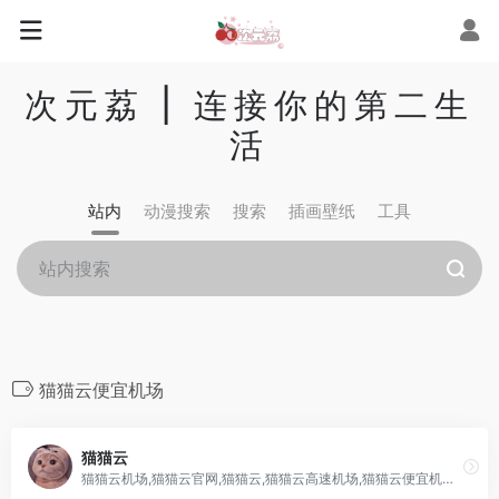
次元荔 | 连接你的第二生
活
站内
动漫搜索
搜索
插画壁纸
工具
猫猫云便宜机场
猫猫云
猫猫云机场,猫猫云官网,猫猫云,猫猫云高速机场,猫猫云便宜机场,猫猫云机场优惠券