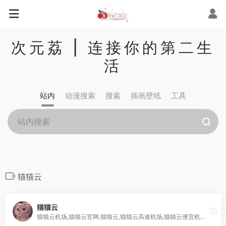
次元荔 | 连接你的第二生
活
站内
动漫搜索
搜索
插画壁纸
工具
猫猫云
猫猫云
猫猫云机场,猫猫云官网,猫猫云,猫猫云高速机场,猫猫云便宜机场,猫猫云机场优惠券