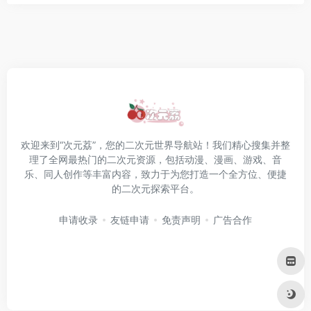
欢迎来到“次元荔”，您的二次元世界导航站！我们精心搜集并整
理了全网最热门的二次元资源，包括动漫、漫画、游戏、音
乐、同人创作等丰富内容，致力于为您打造一个全方位、便捷
的二次元探索平台。
申请收录
友链申请
免责声明
广告合作