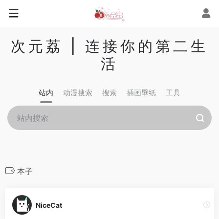
次元荔 | 连接你的第二生
活
站内
动漫搜索
搜索
插画壁纸
工具
本子
NiceCat