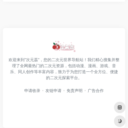
欢迎来到“次元荔”，您的二次元世界导航站！我们精心搜集并整
理了全网最热门的二次元资源，包括动漫、漫画、游戏、音
乐、同人创作等丰富内容，致力于为您打造一个全方位、便捷
的二次元探索平台。
申请收录
友链申请
免责声明
广告合作