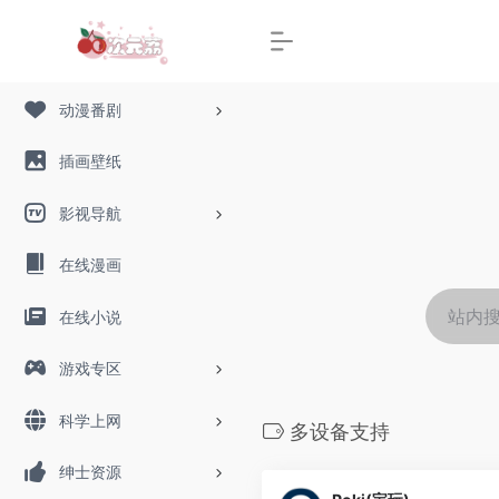
动漫番剧
插画壁纸
影视导航
在线漫画
在线小说
游戏专区
科学上网
多设备支持
绅士资源