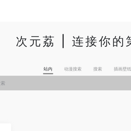
次元荔 | 连接你
站内
动漫搜索
搜索
插画壁