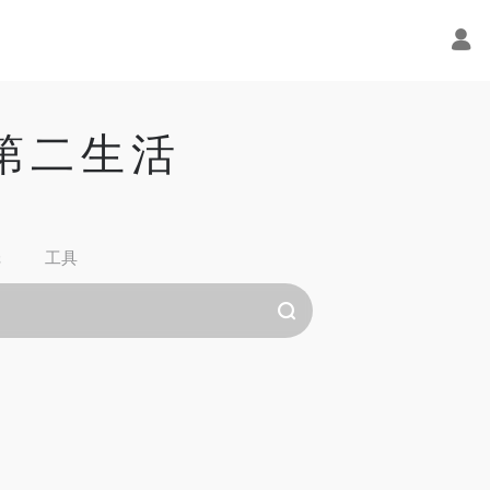
的第二生活
纸
工具