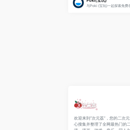
Poki(宝玩)
欢迎来到“次元荔”，您的二次
心搜集并整理了全网最热门的