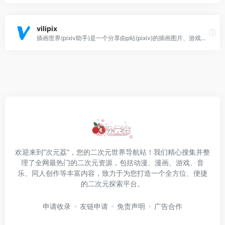
vilipix
插画世界(pixiv助手)是一个分享由p站(pixiv)的插画图片、游戏原画等作品，并提供自由交流的平台，网站以用户投稿的原创插画、图像为中心，辅以标签、书签、排行榜、特辑等功能形成具有其特色的图片社交网络
欢迎来到“次元荔”，您的二次元世界导航站！我们精心搜集并整
理了全网最热门的二次元资源，包括动漫、漫画、游戏、音
乐、同人创作等丰富内容，致力于为您打造一个全方位、便捷
的二次元探索平台。
申请收录
友链申请
免责声明
广告合作