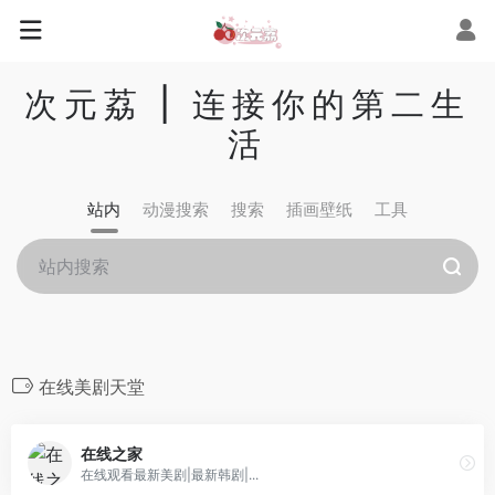
次元荔 | 连接你的第二生
活
站内
动漫搜索
搜索
插画壁纸
工具
在线美剧天堂
在线之家
在线观看最新美剧|最新韩剧|...