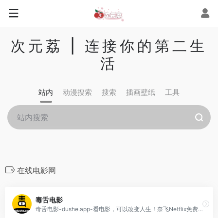
次元荔 | 连接你的第二生
活
站内
动漫搜索
搜索
插画壁纸
工具
在线电影网
毒舌电影
毒舌电影-dushe.app-看电影，可以改变人生！奈飞Netflix免费看，每天更新热火欧美日韩剧，最新韩国电影，在线免费电影网，VIP视频免费看！