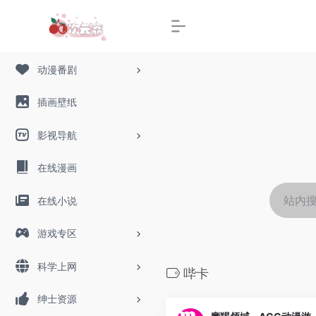
动漫番剧
插画壁纸
影视导航
在线漫画
在线小说
游戏专区
科学上网
哔卡
绅士资源