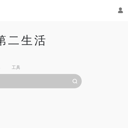
的第二生活
纸
工具