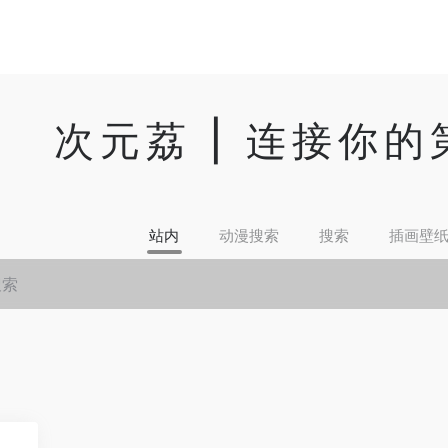
次元荔 | 连接你
站内
动漫搜索
搜索
插画壁