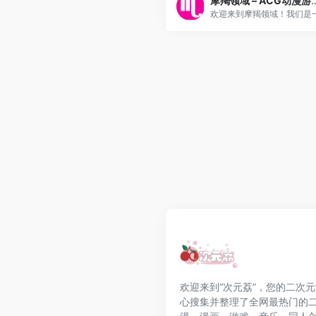
摩羯领域 – ACG动
欢迎来到“次元荔”，您的二次
心搜集并整理了全网最热门的