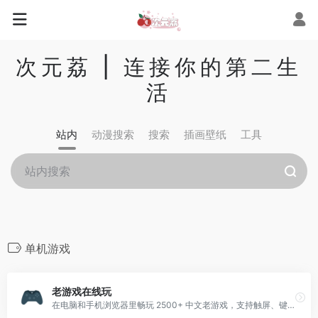
次元荔 | 连接你的第二生
活
站内
动漫搜索
搜索
插画壁纸
工具
单机游戏
老游戏在线玩
在电脑和手机浏览器里畅玩 2500+ 中文老游戏，支持触屏、键盘、存档！包括 FC, SFC, N64, GB, GBC, GBA, NDS 等多种游戏机平台。