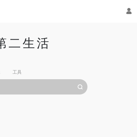
的第二生活
纸
工具