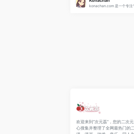
Konachan
欢迎来到“次元荔”，您的二次
心搜集并整理了全网最热门的