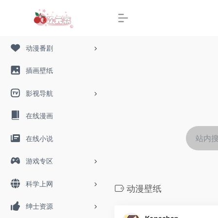
动漫番剧
插画壁纸
影视导航
在线漫画
在线小说
游戏专区
科学上网
动漫壁纸
绅士资源