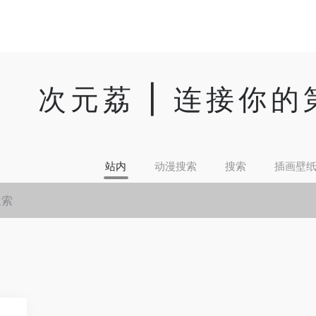
次元荔 | 连接你
站内
动漫搜索
搜索
插画壁