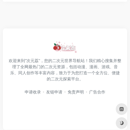
欢迎来到“次元荔”，您的二次元世界导航站！我们精心搜集并整
理了全网最热门的二次元资源，包括动漫、漫画、游戏、音
乐、同人创作等丰富内容，致力于为您打造一个全方位、便捷
的二次元探索平台。
申请收录
友链申请
免责声明
广告合作