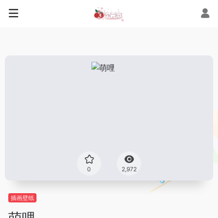
0
2,972
插画壁纸
萌哩