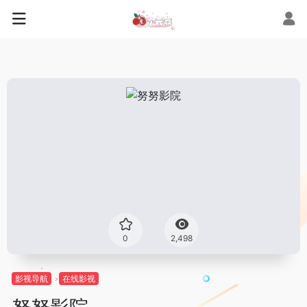
0
2,498
影视导航
在线影视
努努影院