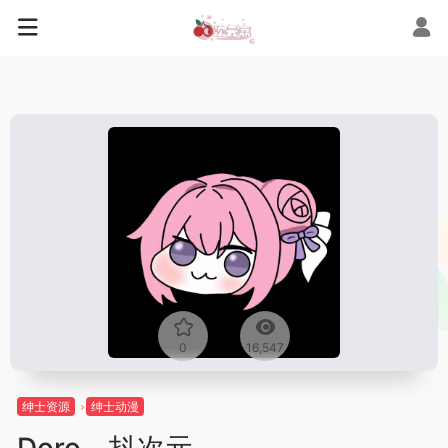
0
16,547
绅士资源
绅士动漫
Doro – 抖次元