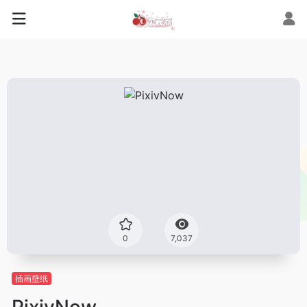
0
7,037
插画壁纸
PixivNow