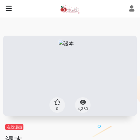
0
4,380
在线漫画
漫本