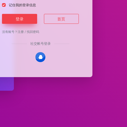
记住我的登录信息
登录
首页
没有账号？
注册
/
找回密码
社交帐号登录