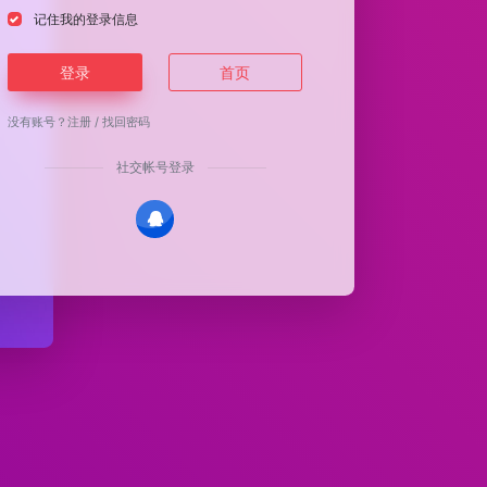
记住我的登录信息
登录
首页
没有账号？
注册
/
找回密码
社交帐号登录