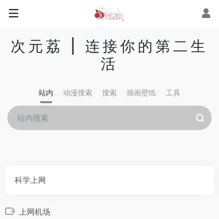
次元荔 | 连接你的第二生
活
站内
动漫搜索
搜索
插画壁纸
工具
科学上网
上网机场