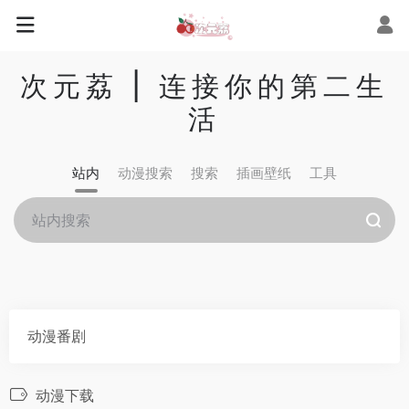
次元荔 | 连接你的第二生
活
站内
动漫搜索
搜索
插画壁纸
工具
动漫番剧
动漫下载