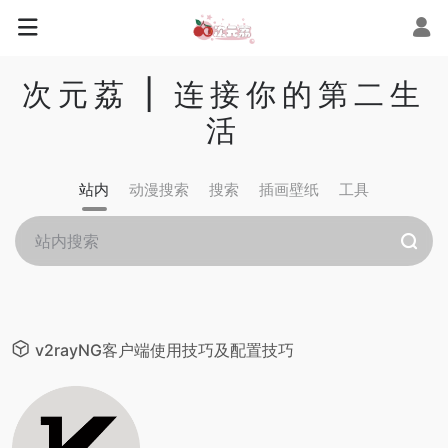
次元荔 | 连接你的第二生
活
站内
动漫搜索
搜索
插画壁纸
工具
v2rayNG客户端使用技巧及配置技巧