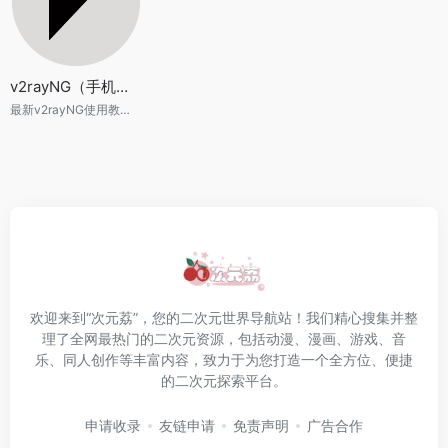
v2rayNG（手机版）
最新v2rayNG使用教程，v2rayNG配置教程，最新v2rayNG下载，服务器链接教程，v2rayNG客户端使用技巧及配置技巧，v2rayNG从入门到精通。
欢迎来到“次元荔”，您的二次元世界导航站！我们精心搜集并整
理了全网最热门的二次元资源，包括动漫、漫画、游戏、音
乐、同人创作等丰富内容，致力于为您打造一个全方位、便捷
的二次元探索平台。
申请收录
友链申请
免责声明
广告合作