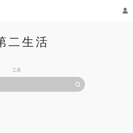
的第二生活
纸
工具