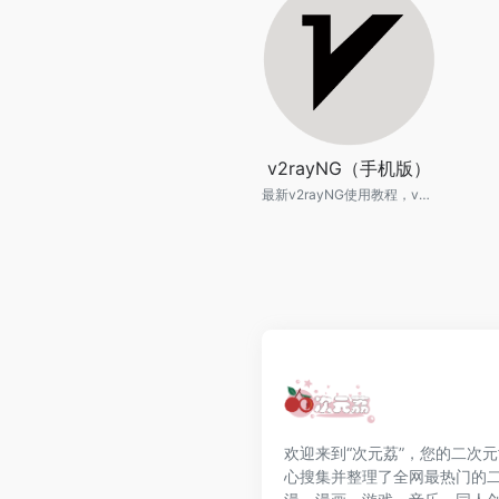
v2rayNG（手机版）
最新v2rayNG使用教程，v2rayNG配置教程，最新v2rayNG下载，服务器链接教程，v2rayNG客户端使用技巧及配置技巧，v2rayNG从入门到精通。
欢迎来到“次元荔”，您的二次
心搜集并整理了全网最热门的