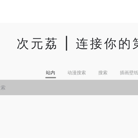
次元荔 | 连接你
站内
动漫搜索
搜索
插画壁