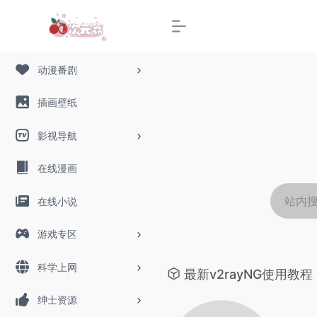
动漫番剧
插画壁纸
影视导航
在线漫画
在线小说
游戏专区
科学上网
最新v2rayNG使用教程
绅士资源